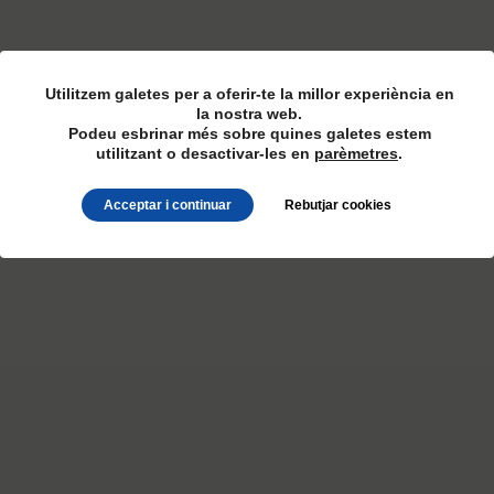
Utilitzem galetes per a oferir-te la millor experiència en
la nostra web.
Podeu esbrinar més sobre quines galetes estem
utilitzant o desactivar-les en
parèmetres
.
Acceptar i continuar
Rebutjar cookies